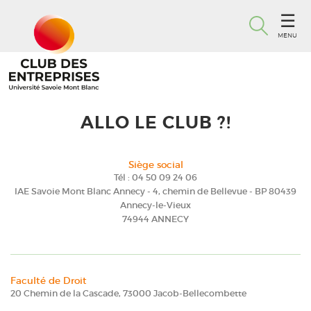
MENU
ALLO LE CLUB ?!
Siège social
Tél : 04 50 09 24 06
IAE Savoie Mont Blanc Annecy - 4, chemin de Bellevue - BP 80439
Annecy-le-Vieux
74944 ANNECY
Faculté de Droit
20 Chemin de la Cascade, 73000 Jacob-Bellecombette