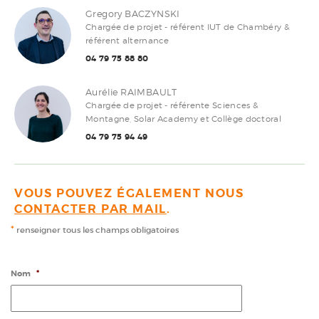
Gregory BACZYNSKI
Chargée de projet - référent IUT de Chambéry &
référent alternance
04 79 75 88 80
Aurélie RAIMBAULT
Chargée de projet - référente Sciences &
Montagne, Solar Academy et Collège doctoral
04 79 75 94 49
VOUS POUVEZ ÉGALEMENT NOUS
CONTACTER PAR MAIL
.
*
renseigner tous les champs obligatoires
Nom
*