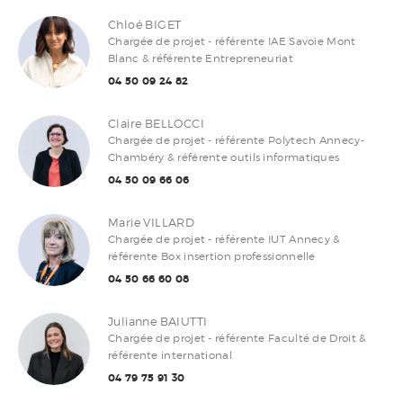
Chloé BIGET
Chargée de projet - référente IAE Savoie Mont
Blanc & référente Entrepreneuriat
04 50 09 24 82
Claire BELLOCCI
Chargée de projet - référente Polytech Annecy-
Chambéry & référente outils informatiques
04 50 09 66 06
Marie VILLARD
Chargée de projet - référente IUT Annecy &
référente Box insertion professionnelle
04 50 66 60 08
Julianne BAIUTTI
Chargée de projet - référente Faculté de Droit &
référente international
04 79 75 91 30