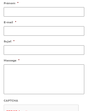
Prénom
*
E-mail
*
Sujet
*
Message
*
CAPTCHA