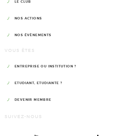
LE CLUB
NOS ACTIONS
NOS ÉVÈNEMENTS
VOUS ÊTES
ENTREPRISE OU INSTITUTION ?
ETUDIANT, ETUDIANTE ?
DEVENIR MEMBRE
SUIVEZ-NOUS