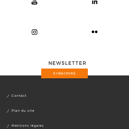
NEWSLETTER
S'INSCRIRE
Contact
Plan du site
Mentions légales