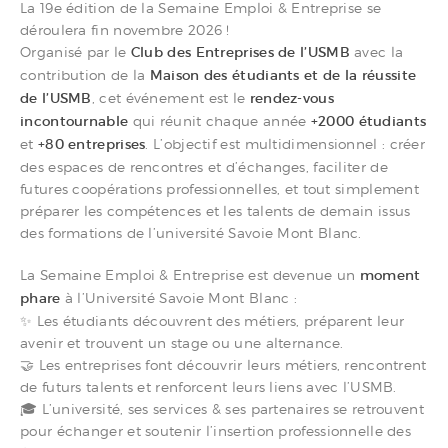
La 19e édition de la Semaine Emploi & Entreprise se
déroulera fin novembre 2026 !
Organisé par le
Club des Entreprises de l’USMB
avec la
contribution de la
Maison des étudiants et de la réussite
de l’USMB
, cet événement est le
rendez-vous
incontournable
qui réunit chaque année
+2000 étudiants
et
+80 entreprises
. L’objectif est multidimensionnel : créer
des espaces de rencontres et d’échanges, faciliter de
futures coopérations professionnelles, et tout simplement
préparer les compétences et les talents de demain issus
des formations de l’université Savoie Mont Blanc.
La Semaine Emploi & Entreprise est devenue un
moment
phare
à l’Université Savoie Mont Blanc :
✨ Les étudiants découvrent des métiers, préparent leur
avenir et trouvent un stage ou une alternance.
🤝 Les entreprises font découvrir leurs métiers, rencontrent
de futurs talents et renforcent leurs liens avec l’USMB.
🎓 L’université, ses services & ses partenaires se retrouvent
pour échanger et soutenir l’insertion professionnelle des