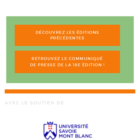
DÉCOUVREZ LES ÉDITIONS
PRÉCÉDENTES
RETROUVEZ LE COMMUNIQUÉ
DE PRESSE DE LA 18E ÉDITION !
AVEC LE SOUTIEN DE