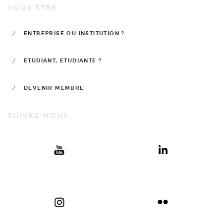
VOUS ÊTES
ENTREPRISE OU INSTITUTION ?
ETUDIANT, ETUDIANTE ?
DEVENIR MEMBRE
SUIVEZ-NOUS