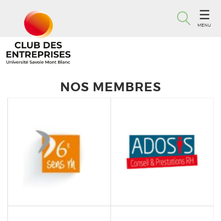
MENU
NOS MEMBRES
ADOSIS
6È SENS RH