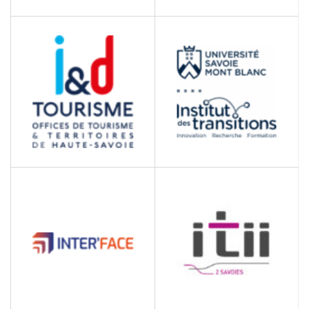
INFOMANIAK
INITIATIVE GRAND
ANNECY
Services informatiques
Aide à la création
d'entreprise
INSTITUT DES
INNOVATION &
TRANSITIONS – USMB
DÉVELOPPEMENT
TOURISME
USMB - Innovation,
recherche, formation
Fédération des Offices de
Tourisme et Syndicats
d'Initiative de la Haute
Savoie