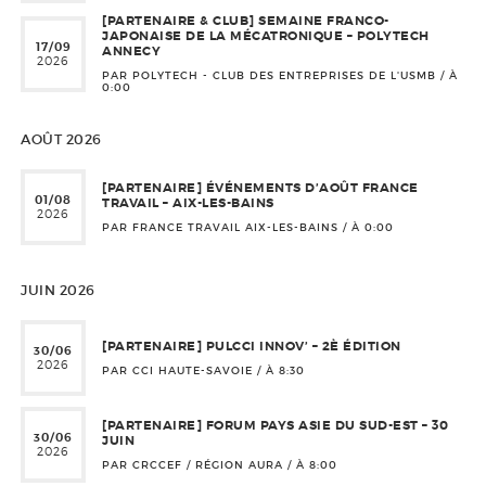
[PARTENAIRE & CLUB] SEMAINE FRANCO-
JAPONAISE DE LA MÉCATRONIQUE – POLYTECH
17/09
ANNECY
2026
PAR POLYTECH - CLUB DES ENTREPRISES DE L'USMB / À
0:00
AOÛT 2026
[PARTENAIRE] ÉVÉNEMENTS D’AOÛT FRANCE
01/08
TRAVAIL – AIX-LES-BAINS
2026
PAR FRANCE TRAVAIL AIX-LES-BAINS / À
0:00
JUIN 2026
[PARTENAIRE] PULCCI INNOV’ – 2È ÉDITION
30/06
2026
PAR CCI HAUTE-SAVOIE / À
8:30
[PARTENAIRE] FORUM PAYS ASIE DU SUD-EST – 30
30/06
JUIN
2026
PAR CRCCEF / RÉGION AURA / À
8:00