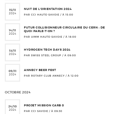
NUIT DE L’ORIENTATION 2024
15/11
2024
PAR CCI HAUTE-SAVOIE / À
15:00
FUTUR COLLISIONNEUR CIRCULAIRE DU CERN : DE
14/11
QUOI PARLE-T-ON ?
2024
PAR UIMM HAUTE-SAVOIE / À
18:00
HYDROGEN TECH DAYS 2024
13/11
2024
PAR SWISS STEEL GROUP / À
09:00
ANNECY BEER FEST
09/11
2024
PAR ROTARY CLUB ANNECY / À
12:00
OCTOBRE 2024
PROJET MISSION CARB 0
24/10
2024
PAR CCI SAVOIE / À
09:30