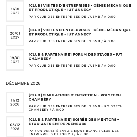
[CLUB] VISITES D’ENTREPRISES – GÉNIE MÉCANIQUE
21/01
ET PRODUCTIQUE – IUT ANNECY
2027
PAR CLUB DES ENTREPRISES DE L'USMB / À
0:00
[CLUB] VISITES D’ENTREPRISES – GÉNIE MÉCANIQUE
20/01
ET PRODUCTIQUE – IUT ANNECY
2027
PAR CLUB DES ENTREPRISES DE L'USMB / À
0:00
[CLUB & PARTENAIRE] FORUM DES STAGES – IUT
19/01
CHAMBÉRY
2027
PAR CLUB DES ENTREPRISES DE L'USMB / À
0:00
DÉCEMBRE 2026
[CLUB] SIMULATIONS D’ENTRETIEN – POLYTECH
CHAMBÉRY
11/12
2026
PAR CLUB DES ENTREPRISES DE L'USMB - POLYTECH
CHAMBÉRY / À
0:00
[CLUB & PARTENAIRE] SOIRÉE DES MENTORS –
ÉTUDIANTS ENTREPRENEURS
08/12
2026
PAR UNIVERSITÉ SAVOIE MONT BLANC / CLUB DES
ENTREPRISES DE L'USMB / À
0:00