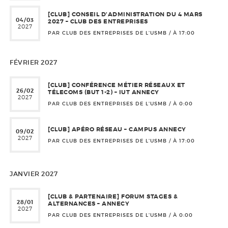
[CLUB] CONSEIL D’ADMINISTRATION DU 4 MARS
04/03
2027 – CLUB DES ENTREPRISES
2027
PAR CLUB DES ENTREPRISES DE L'USMB / À
17:00
FÉVRIER 2027
[CLUB] CONFÉRENCE MÉTIER RÉSEAUX ET
26/02
TÉLECOMS (BUT 1-2) – IUT ANNECY
2027
PAR CLUB DES ENTREPRISES DE L'USMB / À
0:00
[CLUB] APÉRO RÉSEAU – CAMPUS ANNECY
09/02
2027
PAR CLUB DES ENTREPRISES DE L'USMB / À
17:00
JANVIER 2027
[CLUB & PARTENAIRE] FORUM STAGES &
28/01
ALTERNANCES – ANNECY
2027
PAR CLUB DES ENTREPRISES DE L'USMB / À
0:00