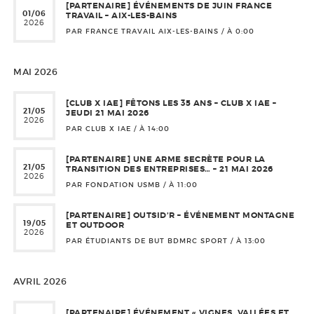
[PARTENAIRE] ÉVÉNEMENTS DE JUIN FRANCE
01/06
TRAVAIL – AIX-LES-BAINS
2026
PAR FRANCE TRAVAIL AIX-LES-BAINS / À
0:00
MAI 2026
[CLUB X IAE] FÊTONS LES 35 ANS – CLUB X IAE –
21/05
JEUDI 21 MAI 2026
2026
PAR CLUB X IAE / À
14:00
[PARTENAIRE] UNE ARME SECRÈTE POUR LA
21/05
TRANSITION DES ENTREPRISES… – 21 MAI 2026
2026
PAR FONDATION USMB / À
11:00
[PARTENAIRE] OUTSID’R – ÉVÉNEMENT MONTAGNE
19/05
ET OUTDOOR
2026
PAR ÉTUDIANTS DE BUT BDMRC SPORT / À
13:00
AVRIL 2026
[PARTENAIRE] ÉVÉNEMENT « VIGNES, VALLÉES ET