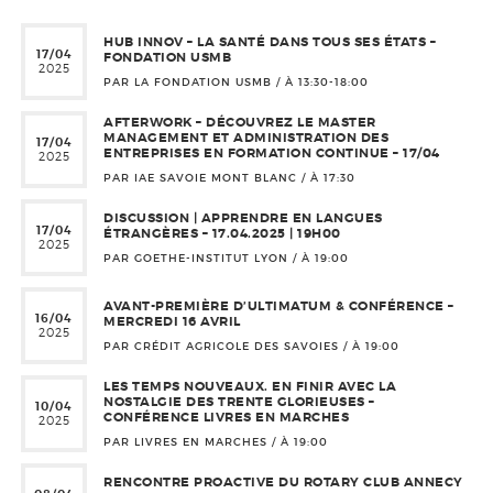
HUB INNOV – LA SANTÉ DANS TOUS SES ÉTATS –
17/04
FONDATION USMB
2025
PAR LA FONDATION USMB / À
13:30-18:00
AFTERWORK – DÉCOUVREZ LE MASTER
MANAGEMENT ET ADMINISTRATION DES
17/04
ENTREPRISES EN FORMATION CONTINUE – 17/04
2025
PAR IAE SAVOIE MONT BLANC / À
17:30
DISCUSSION | APPRENDRE EN LANGUES
17/04
ÉTRANGÈRES – 17.04.2025 | 19H00
2025
PAR GOETHE-INSTITUT LYON / À
19:00
AVANT-PREMIÈRE D’ULTIMATUM & CONFÉRENCE –
16/04
MERCREDI 16 AVRIL
2025
PAR CRÉDIT AGRICOLE DES SAVOIES / À
19:00
LES TEMPS NOUVEAUX. EN FINIR AVEC LA
NOSTALGIE DES TRENTE GLORIEUSES –
10/04
CONFÉRENCE LIVRES EN MARCHES
2025
PAR LIVRES EN MARCHES / À
19:00
RENCONTRE PROACTIVE DU ROTARY CLUB ANNECY