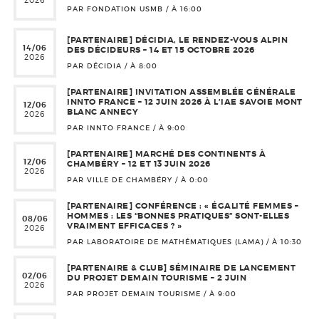
2026
PAR FONDATION USMB / À
16:00
[PARTENAIRE] DÉCIDIA, LE RENDEZ-VOUS ALPIN
14/06
DES DÉCIDEURS – 14 ET 15 OCTOBRE 2026
2026
PAR DÉCIDIA / À
8:00
[PARTENAIRE] INVITATION ASSEMBLÉE GÉNÉRALE
INNTO FRANCE – 12 JUIN 2026 À L’IAE SAVOIE MONT
12/06
BLANC ANNECY
2026
PAR INNTO FRANCE / À
9:00
[PARTENAIRE] MARCHÉ DES CONTINENTS À
12/06
CHAMBÉRY – 12 ET 13 JUIN 2026
2026
PAR VILLE DE CHAMBÉRY / À
0:00
[PARTENAIRE] CONFÉRENCE : « ÉGALITÉ FEMMES –
HOMMES : LES “BONNES PRATIQUES” SONT-ELLES
08/06
VRAIMENT EFFICACES ? »
2026
PAR LABORATOIRE DE MATHÉMATIQUES (LAMA) / À
10:30
[PARTENAIRE & CLUB] SÉMINAIRE DE LANCEMENT
02/06
DU PROJET DEMAIN TOURISME – 2 JUIN
2026
PAR PROJET DEMAIN TOURISME / À
9:00