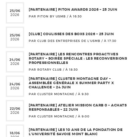
[PARTENAIRE] PITON AWARDS 2026 – 25 JUIN
25/06
2026
PAR PITON BY USMB / À
16:30
[CLUB] COULISSES DES BOXS 2026 – 25 JUIN
25/06
2026
PAR CLUB DES ENTREPRISES DE L'USMB / À
17:30
[PARTENAIRE] LES RENCONTRES PROACTIVES
ROTARY – SOIRÉE SPÉCIALE : LES RECONVERSIONS
24/06
PROFESSIONNELLES
2026
PAR ROTARY CLUB / À
18:30
[PARTENAIRE] CLUSTER MONTAGNE DAY –
ASSEMBLÉE GÉNÉRALE X SUMMER PARTY X
24/06
CHALLENGE – 24 JUIN
2026
PAR CLUSTER MONTAGNE / À
9:30
[PARTENAIRE] ATELIER MISSION CARB 0 – ACHATS
22/06
RESPONSABLES – 22 JUIN
2026
PAR CLUSTER MONTAGNE / À
9:00
[PARTENAIRE] LES 10 ANS DE LA FONDATION DE
18/06
L’UNIVERSITÉ SAVOIE MONT BLANC