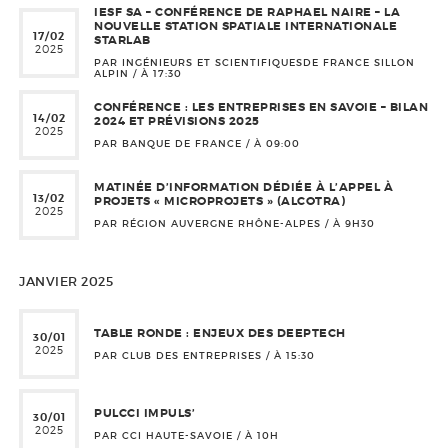
IESF SA – CONFÉRENCE DE RAPHAEL NAIRE – LA
NOUVELLE STATION SPATIALE INTERNATIONALE
17/02
STARLAB
2025
PAR INGÉNIEURS ET SCIENTIFIQUESDE FRANCE SILLON
ALPIN / À
17:30
CONFÉRENCE : LES ENTREPRISES EN SAVOIE – BILAN
14/02
2024 ET PRÉVISIONS 2025
2025
PAR BANQUE DE FRANCE / À
09:00
MATINÉE D’INFORMATION DÉDIÉE À L’APPEL À
13/02
PROJETS « MICROPROJETS » (ALCOTRA)
2025
PAR RÉGION AUVERGNE RHÔNE-ALPES / À
9H30
JANVIER 2025
TABLE RONDE : ENJEUX DES DEEPTECH
30/01
2025
PAR CLUB DES ENTREPRISES / À
15:30
PULCCI IMPULS’
30/01
2025
PAR CCI HAUTE-SAVOIE / À
10H