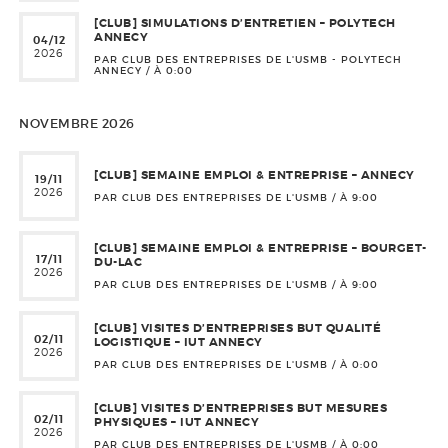
[CLUB] SIMULATIONS D’ENTRETIEN – POLYTECH
ANNECY
04/12
2026
PAR CLUB DES ENTREPRISES DE L'USMB - POLYTECH
ANNECY / À
0:00
NOVEMBRE 2026
[CLUB] SEMAINE EMPLOI & ENTREPRISE – ANNECY
19/11
2026
PAR CLUB DES ENTREPRISES DE L'USMB / À
9:00
[CLUB] SEMAINE EMPLOI & ENTREPRISE – BOURGET-
17/11
DU-LAC
2026
PAR CLUB DES ENTREPRISES DE L'USMB / À
9:00
[CLUB] VISITES D’ENTREPRISES BUT QUALITÉ
02/11
LOGISTIQUE – IUT ANNECY
2026
PAR CLUB DES ENTREPRISES DE L'USMB / À
0:00
[CLUB] VISITES D’ENTREPRISES BUT MESURES
02/11
PHYSIQUES – IUT ANNECY
2026
PAR CLUB DES ENTREPRISES DE L'USMB / À
0:00