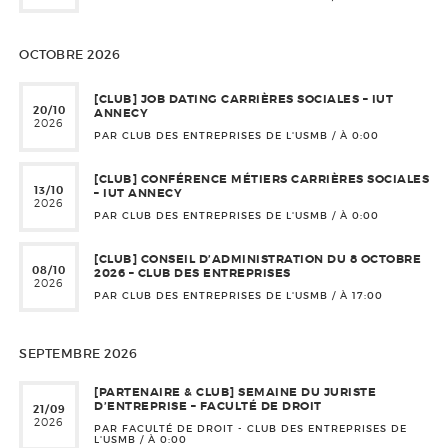
OCTOBRE 2026
[CLUB] JOB DATING CARRIÈRES SOCIALES – IUT
20/10
ANNECY
2026
PAR CLUB DES ENTREPRISES DE L'USMB / À
0:00
[CLUB] CONFÉRENCE MÉTIERS CARRIÈRES SOCIALES
13/10
– IUT ANNECY
2026
PAR CLUB DES ENTREPRISES DE L'USMB / À
0:00
[CLUB] CONSEIL D’ADMINISTRATION DU 8 OCTOBRE
08/10
2026 – CLUB DES ENTREPRISES
2026
PAR CLUB DES ENTREPRISES DE L'USMB / À
17:00
SEPTEMBRE 2026
[PARTENAIRE & CLUB] SEMAINE DU JURISTE
D’ENTREPRISE – FACULTÉ DE DROIT
21/09
2026
PAR FACULTÉ DE DROIT - CLUB DES ENTREPRISES DE
L'USMB / À
0:00