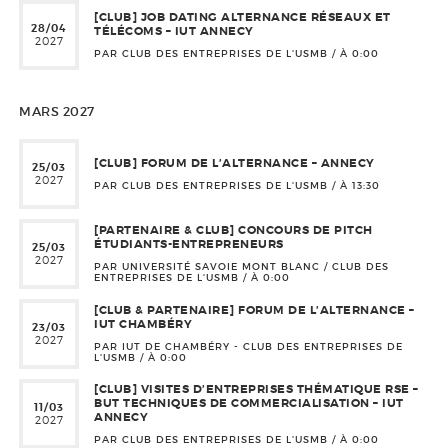
[CLUB] JOB DATING ALTERNANCE RÉSEAUX ET
28/04
TÉLÉCOMS – IUT ANNECY
2027
PAR CLUB DES ENTREPRISES DE L'USMB / À
0:00
MARS 2027
[CLUB] FORUM DE L’ALTERNANCE – ANNECY
25/03
2027
PAR CLUB DES ENTREPRISES DE L'USMB / À
13:30
[PARTENAIRE & CLUB] CONCOURS DE PITCH
ÉTUDIANTS-ENTREPRENEURS
25/03
2027
PAR UNIVERSITÉ SAVOIE MONT BLANC / CLUB DES
ENTREPRISES DE L'USMB / À
0:00
[CLUB & PARTENAIRE] FORUM DE L’ALTERNANCE –
IUT CHAMBÉRY
23/03
2027
PAR IUT DE CHAMBÉRY - CLUB DES ENTREPRISES DE
L'USMB / À
0:00
[CLUB] VISITES D’ENTREPRISES THÉMATIQUE RSE –
BUT TECHNIQUES DE COMMERCIALISATION – IUT
11/03
ANNECY
2027
PAR CLUB DES ENTREPRISES DE L'USMB / À
0:00