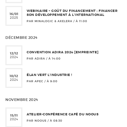
WEBINAIRE – GOÛT DU FINANCEMENT : FINANCER
16/01
SON DÉVELOPPEMENT À L’INTERNATIONAL
2025
PAR MINALOGIC & AXELERA / À
11:00
DÉCEMBRE 2024
CONVENTION ADIRA 2024 [EMPREINTE]
12/12
2024
PAR ADIRA / À
14:00
ÉLAN VERT L’INDUSTRIE !
10/12
2024
PAR APEC / À
9:00
NOVEMBRE 2024
ATELIER-CONFÉRENCE CAFÉ DU NOOUS
15/11
2024
PAR NOOUS / À
08:30