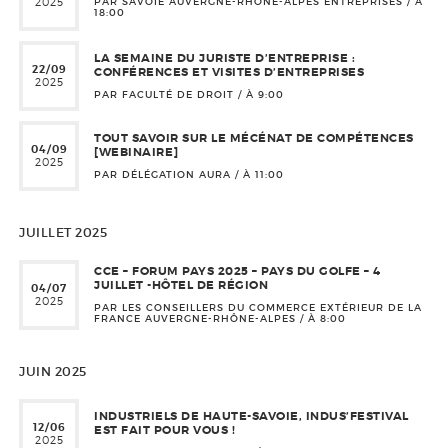
2025
PAR SAVOIE AUVERGNE-RHÔNE-ALPES ENTREPRISES / À
18:00
LA SEMAINE DU JURISTE D’ENTREPRISE :
22/09
CONFÉRENCES ET VISITES D’ENTREPRISES
2025
PAR FACULTÉ DE DROIT / À
9:00
TOUT SAVOIR SUR LE MÉCÉNAT DE COMPÉTENCES
04/09
[WEBINAIRE]
2025
PAR DÉLÉGATION AURA / À
11:00
JUILLET 2025
CCE – FORUM PAYS 2025 – PAYS DU GOLFE – 4
JUILLET -HÔTEL DE RÉGION
04/07
2025
PAR LES CONSEILLERS DU COMMERCE EXTÉRIEUR DE LA
FRANCE AUVERGNE-RHÔNE-ALPES / À
8:00
JUIN 2025
INDUSTRIELS DE HAUTE-SAVOIE, INDUS’FESTIVAL
12/06
EST FAIT POUR VOUS !
2025