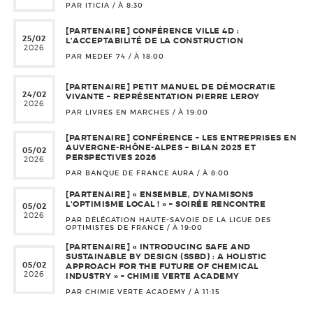
PAR ITICIA / À
8:30
[PARTENAIRE] CONFÉRENCE VILLE 4D :
25/02
L’ACCEPTABILITÉ DE LA CONSTRUCTION
2026
PAR MEDEF 74 / À
18:00
[PARTENAIRE] PETIT MANUEL DE DÉMOCRATIE
24/02
VIVANTE – REPRÉSENTATION PIERRE LEROY
2026
PAR LIVRES EN MARCHES / À
19:00
[PARTENAIRE] CONFÉRENCE – LES ENTREPRISES EN
AUVERGNE-RHÔNE-ALPES – BILAN 2025 ET
05/02
PERSPECTIVES 2026
2026
PAR BANQUE DE FRANCE AURA / À
8:00
[PARTENAIRE] « ENSEMBLE, DYNAMISONS
L’OPTIMISME LOCAL ! » – SOIRÉE RENCONTRE
05/02
2026
PAR DÉLÉGATION HAUTE-SAVOIE DE LA LIGUE DES
OPTIMISTES DE FRANCE / À
19:00
[PARTENAIRE] « INTRODUCING SAFE AND
SUSTAINABLE BY DESIGN (SSBD) : A HOLISTIC
05/02
APPROACH FOR THE FUTURE OF CHEMICAL
2026
INDUSTRY » – CHIMIE VERTE ACADEMY
PAR CHIMIE VERTE ACADEMY / À
11:15