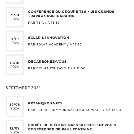
CONFÉRENCE DU GROUPE TSA – LES GRANDS
21/10
TRAVAUX SOUTERRAINS
2024
PAR TS:A / À
18:30
SOLAR & INNOVATION
11/10
2024
PAR SOLAR ACADEMY / À
12:30
DECARBONEZ-VOUS !
01/10
2024
PAR CCI HAUTE-SAVOIE / À
11:00
SEPTEMBRE 2024
PÉTANQUE PARTY
25/09
2024
PAR ECLERT COMMUNICATION & ALPVALLEY / À
16:00
SOIRÉE DE CLÔTURE PASS TALENTS ENERGIES –
12/09
CONFÉRENCE DE PAUL FONTAINE
2024