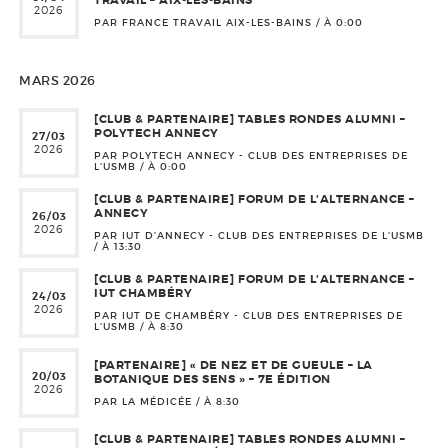
TRAVAIL – AIX-LES-BAINS
2026
PAR FRANCE TRAVAIL AIX-LES-BAINS / À
0:00
MARS 2026
[CLUB & PARTENAIRE] TABLES RONDES ALUMNI –
POLYTECH ANNECY
27/03
2026
PAR POLYTECH ANNECY - CLUB DES ENTREPRISES DE
L'USMB / À
0:00
[CLUB & PARTENAIRE] FORUM DE L’ALTERNANCE –
ANNECY
26/03
2026
PAR IUT D'ANNECY - CLUB DES ENTREPRISES DE L'USMB
/ À
13:30
[CLUB & PARTENAIRE] FORUM DE L’ALTERNANCE –
IUT CHAMBÉRY
24/03
2026
PAR IUT DE CHAMBÉRY - CLUB DES ENTREPRISES DE
L'USMB / À
8:30
[PARTENAIRE] « DE NEZ ET DE GUEULE – LA
20/03
BOTANIQUE DES SENS » – 7E ÉDITION
2026
PAR LA MÉDICÉE / À
8:30
[CLUB & PARTENAIRE] TABLES RONDES ALUMNI –