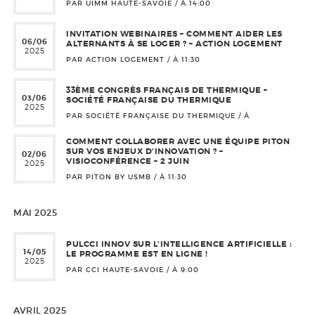
PAR UIMM HAUTE-SAVOIE / À
14:00
INVITATION WEBINAIRES – COMMENT AIDER LES
06/06
ALTERNANTS À SE LOGER ? – ACTION LOGEMENT
2025
PAR ACTION LOGEMENT / À
11:30
33ÈME CONGRÈS FRANÇAIS DE THERMIQUE –
03/06
SOCIÉTÉ FRANÇAISE DU THERMIQUE
2025
PAR SOCIÉTÉ FRANÇAISE DU THERMIQUE / À
COMMENT COLLABORER AVEC UNE ÉQUIPE PITON
SUR VOS ENJEUX D’INNOVATION ? –
02/06
VISIOCONFÉRENCE – 2 JUIN
2025
PAR PITON BY USMB / À
11:30
MAI 2025
PULCCI INNOV SUR L’INTELLIGENCE ARTIFICIELLE :
14/05
LE PROGRAMME EST EN LIGNE !
2025
PAR CCI HAUTE-SAVOIE / À
9:00
AVRIL 2025