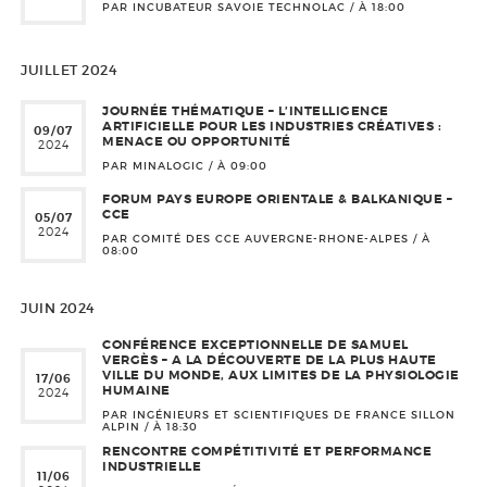
PAR INCUBATEUR SAVOIE TECHNOLAC / À
18:00
JUILLET 2024
JOURNÉE THÉMATIQUE – L’INTELLIGENCE
ARTIFICIELLE POUR LES INDUSTRIES CRÉATIVES :
09/07
MENACE OU OPPORTUNITÉ
2024
PAR MINALOGIC / À
09:00
FORUM PAYS EUROPE ORIENTALE & BALKANIQUE –
CCE
05/07
2024
PAR COMITÉ DES CCE AUVERGNE-RHONE-ALPES / À
08:00
JUIN 2024
CONFÉRENCE EXCEPTIONNELLE DE SAMUEL
VERGÈS – A LA DÉCOUVERTE DE LA PLUS HAUTE
VILLE DU MONDE, AUX LIMITES DE LA PHYSIOLOGIE
17/06
HUMAINE
2024
PAR INGÉNIEURS ET SCIENTIFIQUES DE FRANCE SILLON
ALPIN / À
18:30
RENCONTRE COMPÉTITIVITÉ ET PERFORMANCE
INDUSTRIELLE
11/06