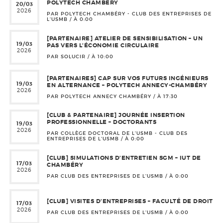
POLYTECH CHAMBÉRY
20/03
2026
PAR POLYTECH CHAMBÉRY - CLUB DES ENTREPRISES DE
L'USMB / À
0:00
[PARTENAIRE] ATELIER DE SENSIBILISATION – UN
19/03
PAS VERS L’ÉCONOMIE CIRCULAIRE
2026
PAR SOLUCIR / À
10:00
[PARTENAIRES] CAP SUR VOS FUTURS INGÉNIEURS
19/03
EN ALTERNANCE – POLYTECH ANNECY-CHAMBÉRY
2026
PAR POLYTECH ANNECY CHAMBÉRY / À
17:30
[CLUB & PARTENAIRE] JOURNÉE INSERTION
PROFESSIONNELLE – DOCTORANTS
19/03
2026
PAR COLLÈGE DOCTORAL DE L'USMB - CLUB DES
ENTREPRISES DE L'USMB / À
0:00
[CLUB] SIMULATIONS D’ENTRETIEN SGM – IUT DE
17/03
CHAMBÉRY
2026
PAR CLUB DES ENTREPRISES DE L'USMB / À
0:00
[CLUB] VISITES D’ENTREPRISES – FACULTÉ DE DROIT
17/03
2026
PAR CLUB DES ENTREPRISES DE L'USMB / À
0:00