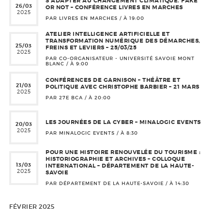
S’ADAPTER AU CHANGEMENT CLIMATIQUE. FAKE
26/03
OR NOT – CONFÉRENCE LIVRES EN MARCHES
2025
PAR LIVRES EN MARCHES / À
19:00
ATELIER INTELLIGENCE ARTIFICIELLE ET
TRANSFORMATION NUMÉRIQUE DES DÉMARCHES,
25/03
FREINS ET LEVIERS – 25/03/25
2025
PAR CO-ORGANISATEUR - UNIVERSITÉ SAVOIE MONT
BLANC / À
9:00
CONFÉRENCES DE GARNISON – THÉÂTRE ET
21/03
POLITIQUE AVEC CHRISTOPHE BARBIER – 21 MARS
2025
PAR 27E BCA / À
20:00
LES JOURNÉES DE LA CYBER – MINALOGIC EVENTS
20/03
2025
PAR MINALOGIC EVENTS / À
8:30
POUR UNE HISTOIRE RENOUVELÉE DU TOURISME :
HISTORIOGRAPHIE ET ARCHIVES – COLLOQUE
13/03
INTERNATIONAL – DÉPARTEMENT DE LA HAUTE-
2025
SAVOIE
PAR DÉPARTEMENT DE LA HAUTE-SAVOIE / À
14:30
FÉVRIER 2025