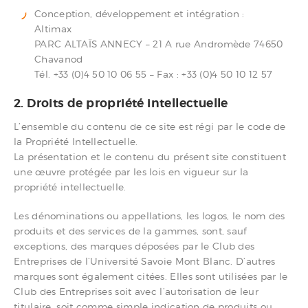
Conception, développement et intégration :
Altimax
PARC ALTAÏS ANNECY – 21 A rue Andromède 74650
Chavanod
Tél. +33 (0)4 50 10 06 55 – Fax : +33 (0)4 50 10 12 57
2. Droits de propriété intellectuelle
L’ensemble du contenu de ce site est régi par le code de
la Propriété Intellectuelle.
La présentation et le contenu du présent site constituent
une œuvre protégée par les lois en vigueur sur la
propriété intellectuelle.
Les dénominations ou appellations, les logos, le nom des
produits et des services de la gammes, sont, sauf
exceptions, des marques déposées par le Club des
Entreprises de l’Université Savoie Mont Blanc. D’autres
marques sont également citées. Elles sont utilisées par le
Club des Entreprises soit avec l’autorisation de leur
titulaire, soit comme simple indication de produits ou