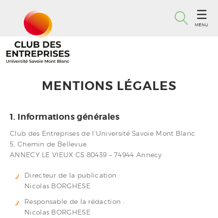
MENU
MENTIONS LÉGALES
1. Informations générales
Club des Entreprises de l’Université Savoie Mont Blanc
5, Chemin de Bellevue
ANNECY LE VIEUX CS 80439 – 74944 Annecy
Directeur de la publication :
Nicolas BORGHESE
Responsable de la rédaction :
Nicolas BORGHESE