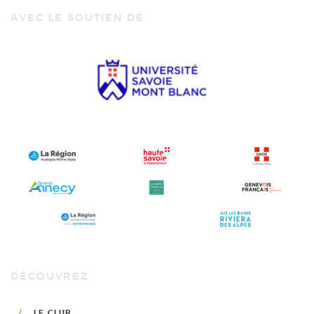
AVEC LE SOUTIEN DE
DÉCOUVREZ
LE CLUB