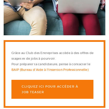
Grâce au Club des Entreprises accède à des offres de
stages et de jobs à pourvoir.
Pour préparer ta candidature, pense à contacter le
BAIP (Bureau d'Aide à l'Insertion Professionnelle)
CLIQUEZ ICI POUR ACCÉDER À
JOB TEASER