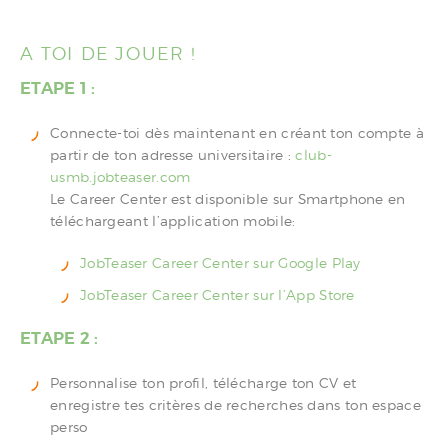
A TOI DE JOUER !
ETAPE 1 :
Connecte-toi dès maintenant en créant ton compte à
partir de ton adresse universitaire :
club-
usmb.jobteaser.com
Le Career Center est disponible sur Smartphone en
téléchargeant l’application mobile:
JobTeaser
Career
Center sur Google Play
JobTeaser
Career
Center sur l’App Store
ETAPE 2 :
Personnalise ton profil, télécharge ton CV et
enregistre tes critères de recherches dans ton espace
perso