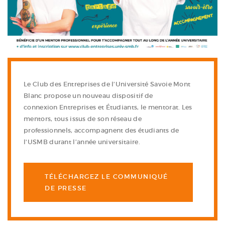
Le Club des Entreprises de l’Université Savoie Mont
Blanc propose un nouveau dispositif de
connexion
Entreprises et Étudiants, le mentorat.
Les
mentors, tous issus de son réseau de
professionnels,
accompagnent
des
étudiants de
l'USMB
durant
l’année
universitaire.
TÉLÉCHARGEZ LE COMMUNIQUÉ
DE PRESSE